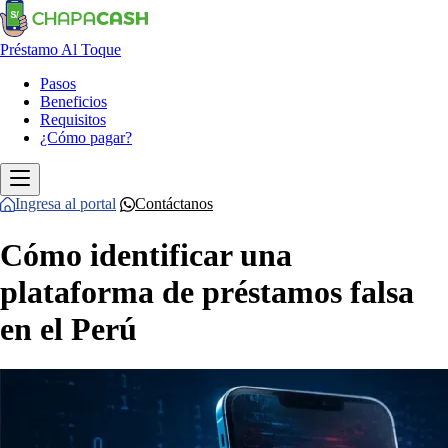
Préstamo Al Toque
Pasos
Beneficios
Requisitos
¿Cómo pagar?
Ingresa al portal
Contáctanos
Cómo identificar una
plataforma de préstamos falsa
en el Perú