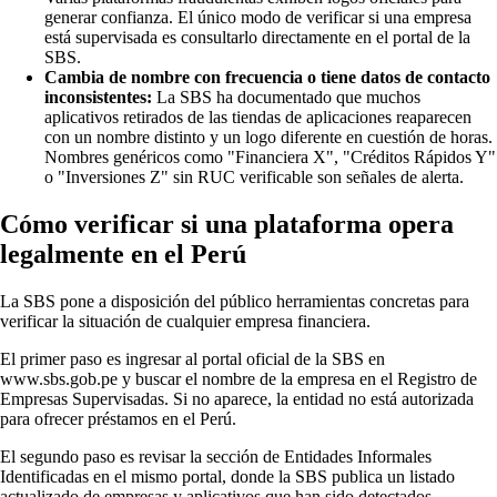
generar confianza. El único modo de verificar si una empresa
está supervisada es consultarlo directamente en el portal de la
SBS.
Cambia de nombre con frecuencia o tiene datos de contacto
inconsistentes:
La SBS ha documentado que muchos
aplicativos retirados de las tiendas de aplicaciones reaparecen
con un nombre distinto y un logo diferente en cuestión de horas.
Nombres genéricos como "Financiera X", "Créditos Rápidos Y"
o "Inversiones Z" sin RUC verificable son señales de alerta.
Cómo verificar si una plataforma opera
legalmente en el Perú
La SBS pone a disposición del público herramientas concretas para
verificar la situación de cualquier empresa financiera.
El primer paso es ingresar al portal oficial de la SBS en
www.sbs.gob.pe y buscar el nombre de la empresa en el Registro de
Empresas Supervisadas. Si no aparece, la entidad no está autorizada
para ofrecer préstamos en el Perú.
El segundo paso es revisar la sección de Entidades Informales
Identificadas en el mismo portal, donde la SBS publica un listado
actualizado de empresas y aplicativos que han sido detectados