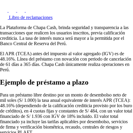
Libro de reclamaciones
La Plataforma de Chapa Cash, brinda seguridad y transparencia a las
transacciones que realicen los usuarios inscritos, previa calificación
crediticia. La tasa de interés nunca será mayor a la permitida por el
Banco Central de Reserva del Perú.
El APR (TCEA) antes del impuesto al valor agregado (IGV) es de
48.16%. Línea del préstamo con novación con periodo de cancelación
de 61 días a 365 días. Chapa Cash únicamente realiza operaciones en
Perú.
Ejemplo de préstamo a plazo
Para un préstamo libre destino por un monto de desembolso neto de
mil soles (S/ 1.000) la tasa anual equivalente de interés APR (TCEA):
48.16% (dependiendo de la calificación crediticia provisto por los buro
de créditos), en 4 cuotas fijas y constantes de S/ 484, con un valor total
financiado de S/ 1.936 con IGV de 18% incluido. El valor total
financiado ya incluye las tarifas aplicables por desembolso, servicios
de firma y verificación biométrica, recaudo, centrales de riesgos y
servicios PLAFT.