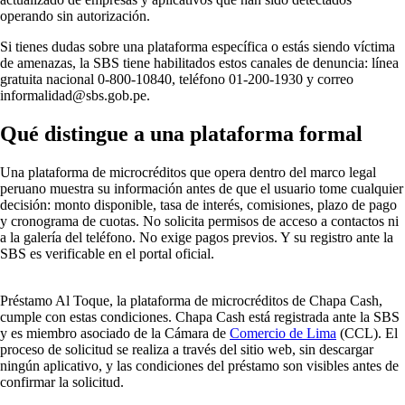
operando sin autorización.
Si tienes dudas sobre una plataforma específica o estás siendo víctima
de amenazas, la SBS tiene habilitados estos canales de denuncia: línea
gratuita nacional 0-800-10840, teléfono 01-200-1930 y correo
informalidad@sbs.gob.pe.
Qué distingue a una plataforma formal
Una plataforma de microcréditos que opera dentro del marco legal
peruano muestra su información antes de que el usuario tome cualquier
decisión: monto disponible, tasa de interés, comisiones, plazo de pago
y cronograma de cuotas. No solicita permisos de acceso a contactos ni
a la galería del teléfono. No exige pagos previos. Y su registro ante la
SBS es verificable en el portal oficial.
Préstamo Al Toque, la plataforma de microcréditos de Chapa Cash,
cumple con estas condiciones. Chapa Cash está registrada ante la SBS
y es miembro asociado de la Cámara de
Comercio de Lima
(CCL). El
proceso de solicitud se realiza a través del sitio web, sin descargar
ningún aplicativo, y las condiciones del préstamo son visibles antes de
confirmar la solicitud.