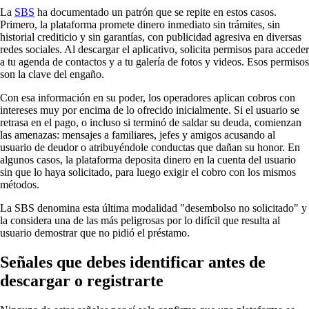
La
SBS
ha documentado un patrón que se repite en estos casos.
Primero, la plataforma promete dinero inmediato sin trámites, sin
historial crediticio y sin garantías, con publicidad agresiva en diversas
redes sociales. Al descargar el aplicativo, solicita permisos para acceder
a tu agenda de contactos y a tu galería de fotos y videos. Esos permisos
son la clave del engaño.
Con esa información en su poder, los operadores aplican cobros con
intereses muy por encima de lo ofrecido inicialmente. Si el usuario se
retrasa en el pago, o incluso si terminó de saldar su deuda, comienzan
las amenazas: mensajes a familiares, jefes y amigos acusando al
usuario de deudor o atribuyéndole conductas que dañan su honor. En
algunos casos, la plataforma deposita dinero en la cuenta del usuario
sin que lo haya solicitado, para luego exigir el cobro con los mismos
métodos.
La SBS denomina esta última modalidad "desembolso no solicitado" y
la considera una de las más peligrosas por lo difícil que resulta al
usuario demostrar que no pidió el préstamo.
Señales que debes identificar antes de
descargar o registrarte