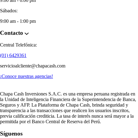
9:00 am - 6:00 pm
Sábados:
9:00 am - 1:00 pm
Contacto
Central Telefónica:
(01) 6429361
servicioalcliente@chapacash.com
¡Conoce nuestras agencias!
Chapa Cash Inversiones S.A.C. es una empresa peruana registrada en
la Unidad de Inteligencia Financiera de la Superintendencia de Banca,
Seguros y AFP. La Plataforma de Chapa Cash, brinda seguridad y
transparencia a las transacciones que realicen los usuarios inscritos,
previa calificación crediticia. La tasa de interés nunca será mayor a la
permitida por el Banco Central de Reserva del Perú.
Síguenos