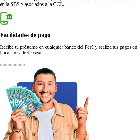
agos en