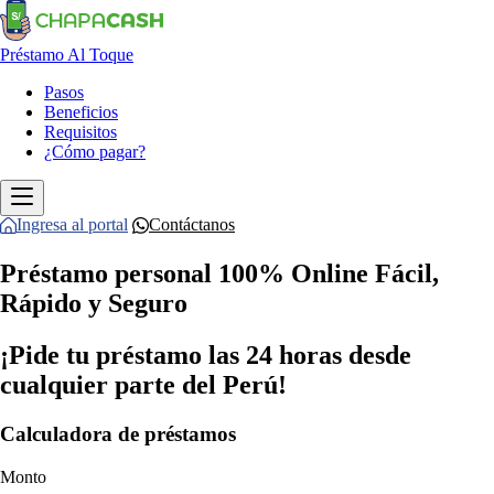
Préstamo Al Toque
Pasos
Beneficios
Requisitos
¿Cómo pagar?
Ingresa al portal
Contáctanos
Préstamo personal 100% Online Fácil,
Rápido y Seguro
¡Pide tu préstamo las 24 horas desde
cualquier parte del Perú!
Calculadora de préstamos
Monto