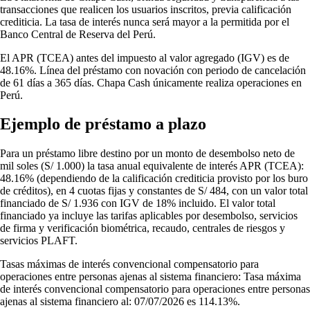
transacciones que realicen los usuarios inscritos, previa calificación
crediticia. La tasa de interés nunca será mayor a la permitida por el
Banco Central de Reserva del Perú.
El APR (TCEA) antes del impuesto al valor agregado (IGV) es de
48.16%. Línea del préstamo con novación con periodo de cancelación
de 61 días a 365 días. Chapa Cash únicamente realiza operaciones en
Perú.
Ejemplo de préstamo a plazo
Para un préstamo libre destino por un monto de desembolso neto de
mil soles (S/ 1.000) la tasa anual equivalente de interés APR (TCEA):
48.16% (dependiendo de la calificación crediticia provisto por los buro
de créditos), en 4 cuotas fijas y constantes de S/ 484, con un valor total
financiado de S/ 1.936 con IGV de 18% incluido. El valor total
financiado ya incluye las tarifas aplicables por desembolso, servicios
de firma y verificación biométrica, recaudo, centrales de riesgos y
servicios PLAFT.
Tasas máximas de interés convencional compensatorio para
operaciones entre personas ajenas al sistema financiero: Tasa máxima
de interés convencional compensatorio para operaciones entre personas
ajenas al sistema financiero al: 07/07/2026 es 114.13%.