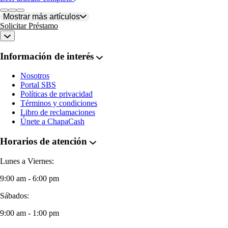
Mostrar más artículos
Solicitar Préstamo
Información de interés
Nosotros
Portal SBS
Políticas de privacidad
Términos y condiciones
Libro de reclamaciones
Únete a ChapaCash
Horarios de atención
Lunes a Viernes:
9:00 am - 6:00 pm
Sábados:
9:00 am - 1:00 pm